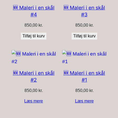
til
🆕 Maleri i en skål
🆕 Maleri i en skål
lav
#4
#3
850,00
kr.
850,00
kr.
Tilføj til kurv
Tilføj til kurv
🆕 Maleri i en skål
🆕 Maleri i en skål
#2
#1
850,00
kr.
850,00
kr.
Læs mere
Læs mere