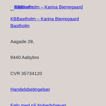
KBBastholm – Karina Bjerregaard
Bastholm
Aagade 28,
9440 Aabybro
CVR 35734120
Handelsbetingelser
Følg med på Nyhedsbrevet