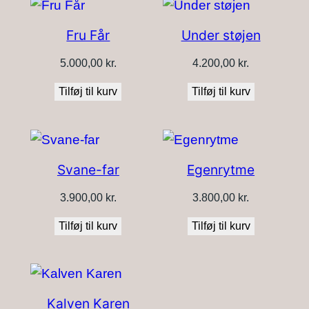
pris:
høj
Fru Får
Under støjen
til
lav
5.000,00
kr.
4.200,00
kr.
Tilføj til kurv
Tilføj til kurv
Svane-far
Egenrytme
3.900,00
kr.
3.800,00
kr.
Tilføj til kurv
Tilføj til kurv
Kalven Karen